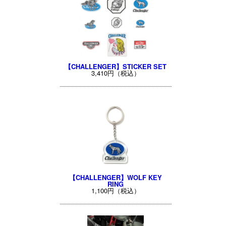
【CHALLENGER】STICKER SET
3,410円（税込）
【CHALLENGER】WOLF KEY
RING
1,100円（税込）