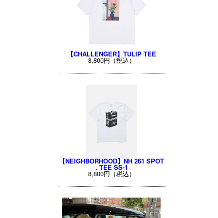
【CHALLENGER】TULIP TEE
8,800円（税込）
【NEIGHBORHOOD】NH 261 SPOT
. TEE SS-1
8,800円（税込）