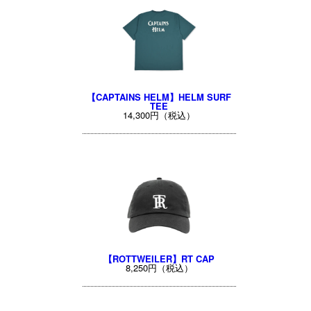
【CAPTAINS HELM】HELM SURF
TEE
14,300円（税込）
【ROTTWEILER】RT CAP
8,250円（税込）