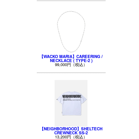
【WACKO MARIA】CAREERING /
NECKLACE ( TYPE-2 )
99,000円（税込）
【NEIGHBORHOOD】SHELTECH
CREWNECK SS-2
13,200円（税込）