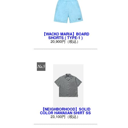
【WACKO MARIA】BOARD
SHORTS ( TYPE-1 )
20,900円（税込）
【NEIGHBORHOOD】SOLID
COLOR HAWAIIAN SHIRT SS
23,100円（税込）