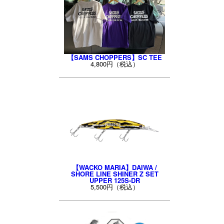
【SAMS CHOPPERS】SC TEE
4,800円（税込）
【WACKO MARIA】DAIWA /
SHORE LINE SHINER Z SET
UPPER 125S-DR
5,500円（税込）