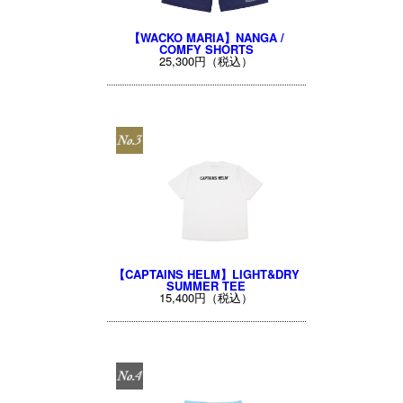
【WACKO MARIA】NANGA /
COMFY SHORTS
25,300円（税込）
【CAPTAINS HELM】LIGHT&DRY
SUMMER TEE
15,400円（税込）