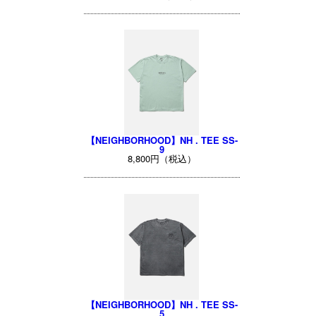
【NEIGHBORHOOD】NH . TEE SS-
9
8,800円（税込）
【NEIGHBORHOOD】NH . TEE SS-
5