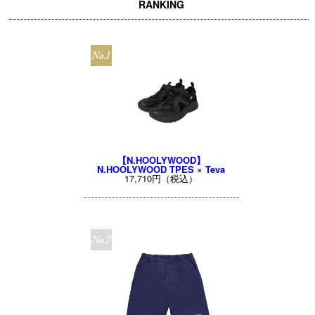
RANKING
【N.HOOLYWOOD】
N.HOOLYWOOD TPES × Teva
17,710円（税込）