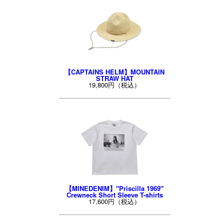
【CAPTAINS HELM】MOUNTAIN
STRAW HAT
19,800円（税込）
【MINEDENIM】"Priscilla 1969"
Crewneck Short Sleeve T-shirts
17,600円（税込）