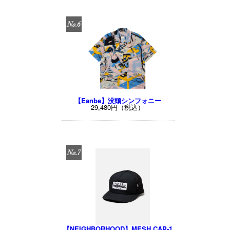
【Eanbe】没頭シンフォニー
29,480円（税込）
【NEIGHBORHOOD】MESH CAP-1