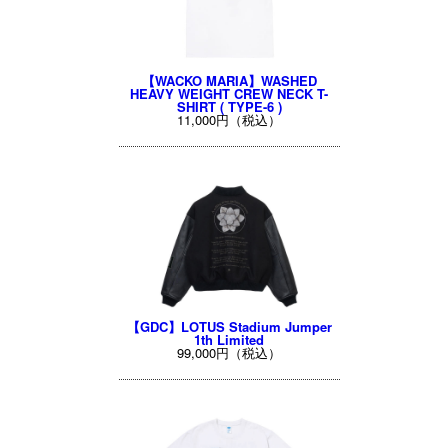
【WACKO MARIA】WASHED
HEAVY WEIGHT CREW NECK T-
SHIRT ( TYPE-6 )
11,000円（税込）
【GDC】LOTUS Stadium Jumper
1th Limited
99,000円（税込）