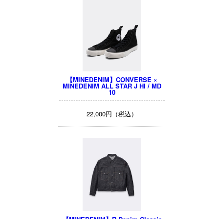
【MINEDENIM】CONVERSE ×
MINEDENIM ALL STAR J HI / MD
10
22,000円（税込）