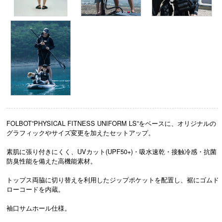
FOLBOT”PHYSICAL FITNESS UNIFORM LS”をベースに、オリジナルの
グラフィックやサイズ変更を加えたセットアップ。
素肌に張り付きにくく、UVカット(UPF50+)・吸水速乾・接触冷感・抗菌
防臭性能を備えた高機能素材。
トップス両脇に切り替えを利用したジップポケットを配置し、裾にゴムド
ローコードを内蔵。
袖口サムホール仕様。