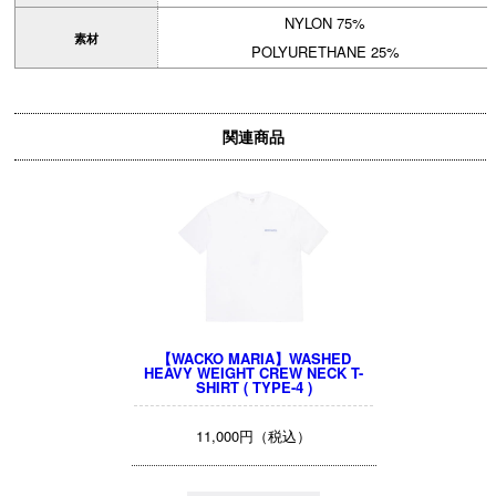
NYLON 75%
素材
POLYURETHANE 25%
関連商品
【WACKO MARIA】WASHED
HEAVY WEIGHT CREW NECK T-
SHIRT ( TYPE-4 )
11,000円（税込）