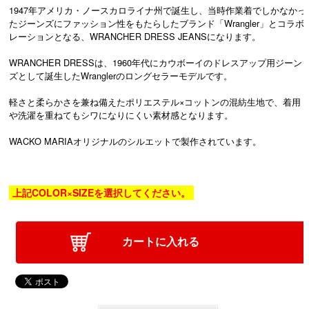
1947年アメリカ・ノースカロライナ州で誕生し、当時作業着でしかなかっ
たジーンズにファッション性をもたらしたブランド「Wrangler」とコラボ
レーションとなる、WRANCHER DRESS JEANSになります。
WRANCHER DRESSは、1960年代にカウボーイのドレスアップ用ジーン
ズとして誕生したWranglerのロングセラーモデルです。
軽さと柔らかさを兼ね備えたポリエステル×コットンの混紡生地で、着用
や洗濯を重ねてもシワになりにくい素材感となります。
WACKO MARIAオリジナルのシルエットで製作されています。