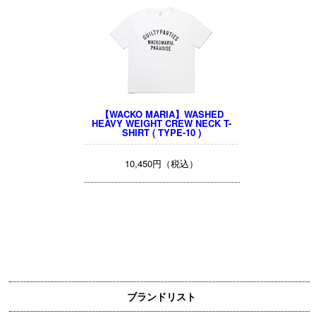
【WACKO MARIA】WASHED
HEAVY WEIGHT CREW NECK T-
SHIRT ( TYPE-10 )
10,450円（税込）
ブランドリスト