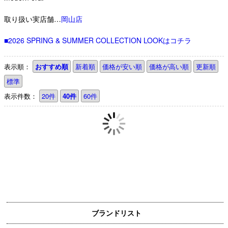
取り扱い実店舗…
岡山店
■2026 SPRING & SUMMER COLLECTION LOOKはコチラ
表示順：
おすすめ順
新着順
価格が安い順
価格が高い順
更新順
標準
表示件数：
20件
40件
60件
ブランドリスト